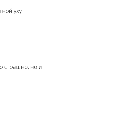
тной уху
о страшно, но и