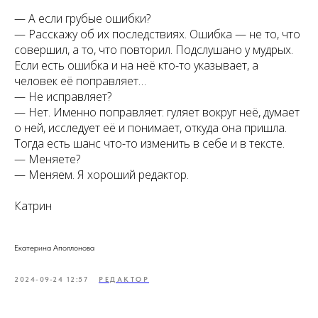
— А если грубые ошибки?
— Расскажу об их последствиях. Ошибка — не то, что
совершил, а то, что повторил. Подслушано у мудрых.
Если есть ошибка и на неё кто-то указывает, а
человек её поправляет…
— Не исправляет?
— Нет. Именно поправляет: гуляет вокруг неё, думает
о ней, исследует её и понимает, откуда она пришла.
Тогда есть шанс что-то изменить в себе и в тексте.
— Меняете?
— Меняем. Я хороший редактор.⠀
Катрин
Екатерина Аполлонова
2024-09-24 12:57
РЕДАКТОР