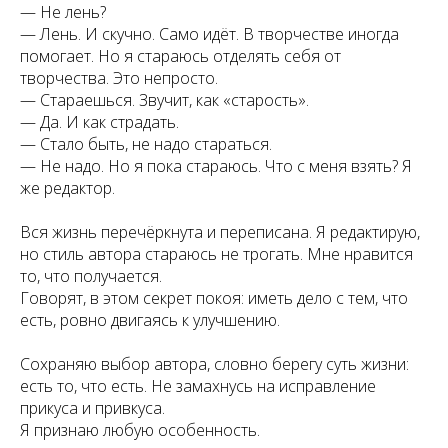
— Не лень?
— Лень. И скучно. Само идёт. В творчестве иногда
помогает. Но я стараюсь отделять себя от
творчества. Это непросто.
— Стараешься. Звучит, как «старость».
— Да. И как страдать.
— Стало быть, не надо стараться.
— Не надо. Но я пока стараюсь. Что с меня взять? Я
же редактор.⠀
Вся жизнь перечёркнута и переписана. Я редактирую,
но стиль автора стараюсь не трогать. Мне нравится
то, что получается.
Говорят, в этом секрет покоя: иметь дело с тем, что
есть, ровно двигаясь к улучшению.
Сохраняю выбор автора, словно берегу суть жизни:
есть то, что есть. Не замахнусь на исправление
прикуса и привкуса.
Я признаю любую особенность.⠀