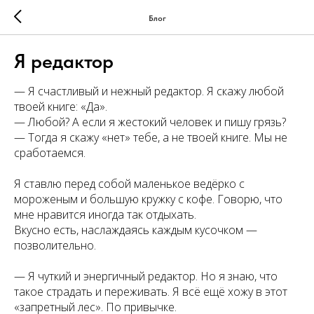
Блог
Я редактор
— Я счастливый и нежный редактор. Я скажу любой
твоей книге: «Да».
— Любой? А если я жестокий человек и пишу грязь?
— Тогда я скажу «нет» тебе, а не твоей книге. Мы не
сработаемся.
⠀
Я ставлю перед собой маленькое ведёрко с
мороженым и большую кружку с кофе. Говорю, что
мне нравится иногда так отдыхать.
Вкусно есть, наслаждаясь каждым кусочком —
позволительно.⠀
— Я чуткий и энергичный редактор. Но я знаю, что
такое страдать и переживать. Я всё ещё хожу в этот
«запретный лес». По привычке.